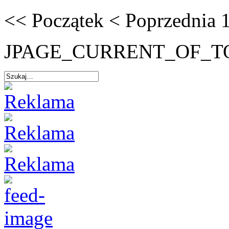
<<
Początek
<
Poprzednia
JPAGE_CURRENT_OF_T