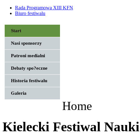
Rada Programowa XIII KFN
Biuro festiwalu
Start
Nasi sponsorzy
Patroni medialni
Debaty spo?eczne
Historia festiwalu
Galeria
Home
Kielecki Festiwal Nauki