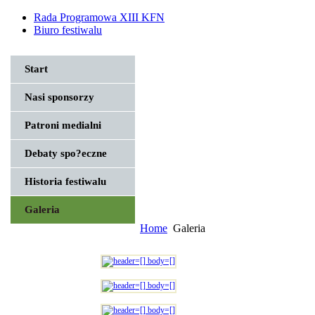
Rada Programowa XIII KFN
Biuro festiwalu
Start
Nasi sponsorzy
Patroni medialni
Debaty spo?eczne
Historia festiwalu
Galeria
Home
Galeria