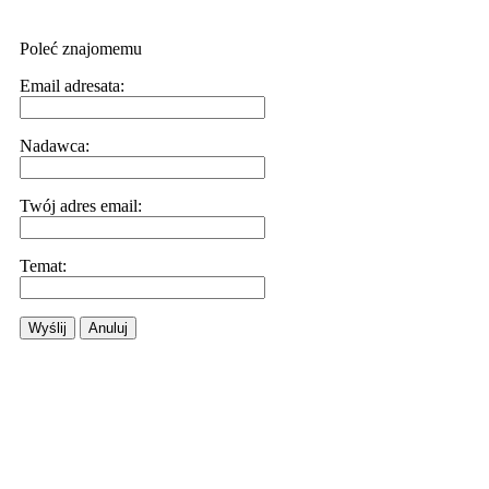
Poleć znajomemu
Email adresata:
Nadawca:
Twój adres email:
Temat:
Wyślij
Anuluj