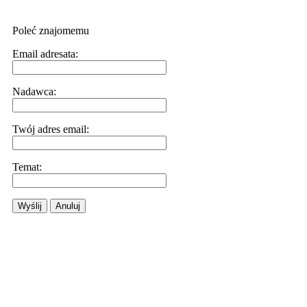
Poleć znajomemu
Email adresata:
Nadawca:
Twój adres email:
Temat:
Wyślij
Anuluj