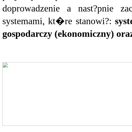
doprowadzenie a nast?pnie z
systemami, kt�re stanowi?:
sys
gospodarczy (ekonomiczny) oraz