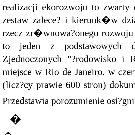
realizacji ekorozwoju to zwarty
zestaw zalece? i kierunk�w dz
rzecz zr�wnowa?onego rozwoju 
to jeden z podstawowych 
Zjednoczonych "?rodowisko i 
miejsce w Rio de Janeiro, w cze
(licz?cy prawie 600 stron) doku
Przedstawia porozumienie osi?gni
�