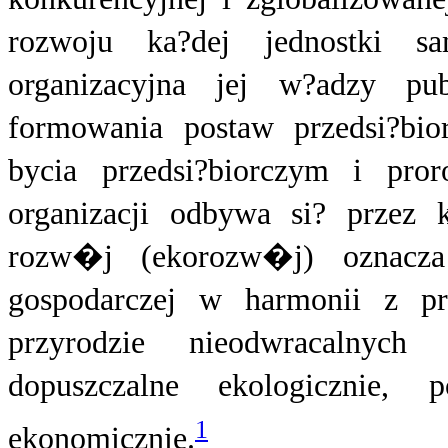
rozwoju ka?dej jednostki sam
organizacyjna jej w?adzy pu
formowania postaw przedsi?bi
bycia przedsi?biorczym i pr
organizacji odbywa si? przez 
rozw�j (ekorozw�j) oznacza 
gospodarczej w harmonii z p
przyrodzie nieodwracalnych
dopuszczalne ekologicznie, 
1
ekonomicznie.