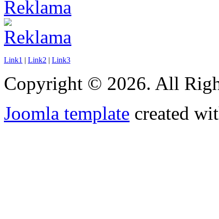
Link1
|
Link2
|
Link3
Copyright © 2026. All Righ
Joomla template
created wit