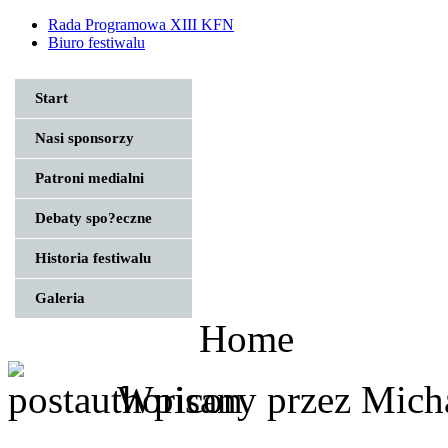
Rada Programowa XIII KFN
Biuro festiwalu
Start
Nasi sponsorzy
Patroni medialni
Debaty spo?eczne
Historia festiwalu
Galeria
Home
Wpisany przez Mich