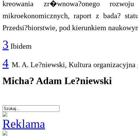
kreowania zr�wnowa?onego rozwoj
mikroekonomicznych, raport z bada? sta
Przedsi?biorstwie, pod kierunkiem naukowym
3
Ibidem
4
M. A. Le?niewski, Kultura organizacyjna 
Micha? Adam Le?niewski