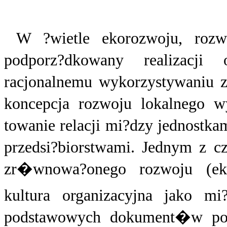
W ?wietle ekorozwoju, rozw
podporz?dkowany realizacji
racjonalnemu wykorzystywaniu 
koncepcja rozwoju lokalnego 
towanie relacji mi?dzy jednostka
przedsi?biorstwami. Jednym z c
zr�wnowa?onego rozwoju (eko
kultura organizacyjna jako mi?
podstawowych dokument�w por