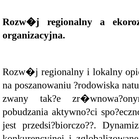
Rozw�j regionalny a ekoroz
organizacyjna.
Rozw�j regionalny i lokalny opi
na poszanowaniu ?rodowiska natu
zwany tak?e zr�wnowa?ony
pobudzania aktywno?ci spo?eczno
jest przedsi?biorczo??. Dynam
konkurencyjnej i zglobalizowan