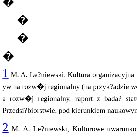
�
�
�
�
1
M. A. Le?niewski, Kultura organizacyjna 
yw na rozw�j regionalny (na przyk?adzie w
a rozw�j regionalny, raport z bada? st
Przedsi?biorstwie, pod kierunkiem naukowym
2
M. A. Le?niewski, Kulturowe uwarunko