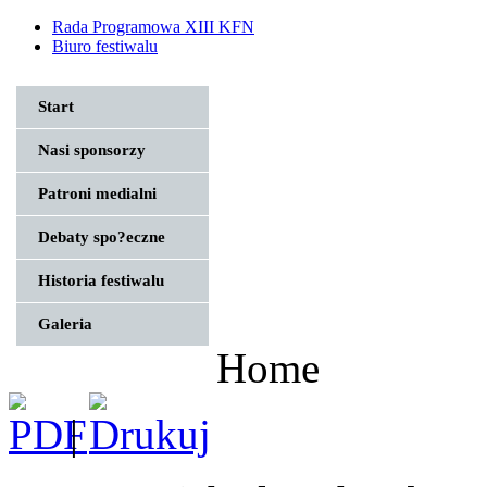
Rada Programowa XIII KFN
Biuro festiwalu
Start
Nasi sponsorzy
Patroni medialni
Debaty spo?eczne
Historia festiwalu
Galeria
Home
|