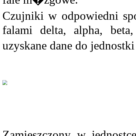
Czujniki w odpowiedni sp
falami delta, alpha, beta
uzyskane dane do jednostk
Zamieszczony w jednostc