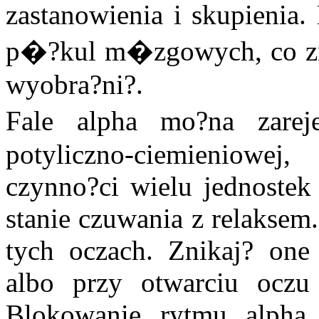
zastanowienia i skupieni
p�?kul m�zgowych, co zna
wyobra?ni?.
Fale alpha mo?na zare
potyliczno-ciemieniowe
czynno?ci wielu jednostek
stanie czuwania z relaksem
tych oczach. Znikaj? on
albo przy otwarciu oczu 
Blokowanie rytmu alpha 