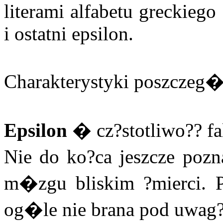
literami alfabetu greckiego 
i ostatni epsilon.
Charakterystyki poszczeg�
Epsilon
� cz?stotliwo?? f
Nie do ko?ca jeszcze pozn
m�zgu bliskim ?mierci.
og�le nie brana pod uwag?