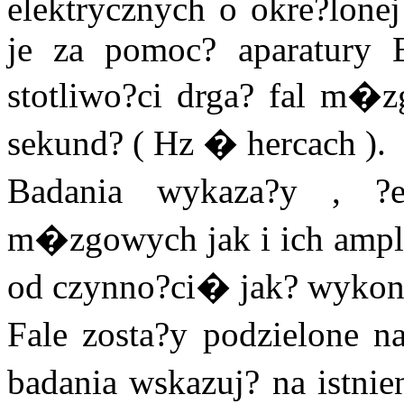
elektrycznych o okre?lonej
je za pomoc? aparatury
stotliwo?ci drga? fal m�
sekund? ( Hz � hercach ).
Badania wykaza?y , ?e
m�zgowych jak i ich amplitu
od czynno?ci� jak? wykon
Fale zosta?y podzielone n
badania wskazuj? na istnie