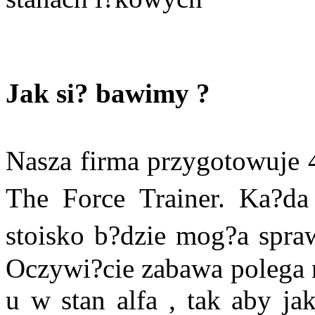
Jak si? bawimy ?
Nasza firma przygotowuje
The Force Trainer. Ka?da
stoisko b?dzie mog?a spraw
Oczywi?cie zabawa polega
u w stan alfa , tak aby ja