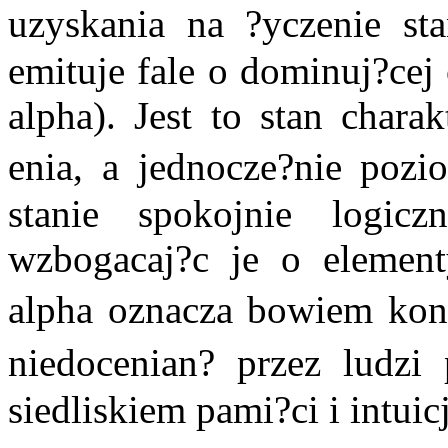
uzyskania na ?yczenie 
emituje fale o dominuj?cej
alpha). Jest to stan chara
enia, a jednocze?nie poz
stanie spokojnie logic
wzbogacaj?c je o element
alpha oznacza bowiem ko
niedocenian? przez ludzi
siedliskiem pami?ci i intuicj