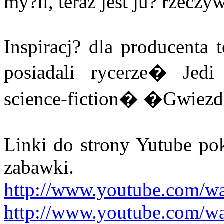
my?li, teraz jest ju? rzeczyw
Inspiracj? dla producenta 
posiadali rycerze� Jed
science-fiction� �Gwiez
Linki do strony Yutube pok
zabawki.
http://www.youtube.com/w
http://www.youtube.com/