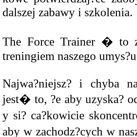
dalszej zabawy i szkolenia.
The Force Trainer � to 
treningiem naszego umys?u
Najwa?niejsz? i chyba naj
jest� to, ?e aby uzyska? o
y si? ca?kowicie skoncent
aby w zachodz?cych w na