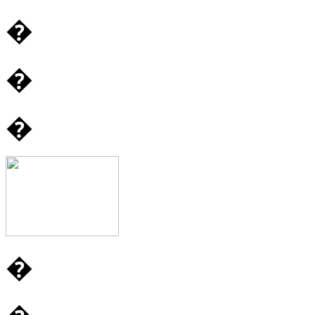
�
�
�
�