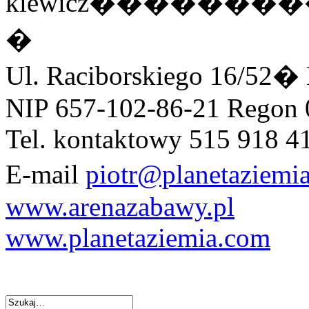
kiewicz�����
�
Ul. Raciborskiego 16/52� 
NIP 657-102-86-21 Regon
Tel. kontaktowy 515 918 4
E-mail
piotr@planetaziemi
www.arenazabawy.pl
www.planetaziemia.com