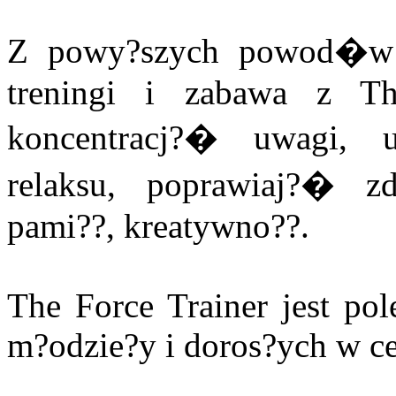
Z powy?szych powod�w 
treningi i zabawa z Th
koncentracj?� uwagi, u
relaksu, poprawiaj?� z
pami??, kreatywno??.
The Force Trainer jest pol
m?odzie?y i doros?ych w ce