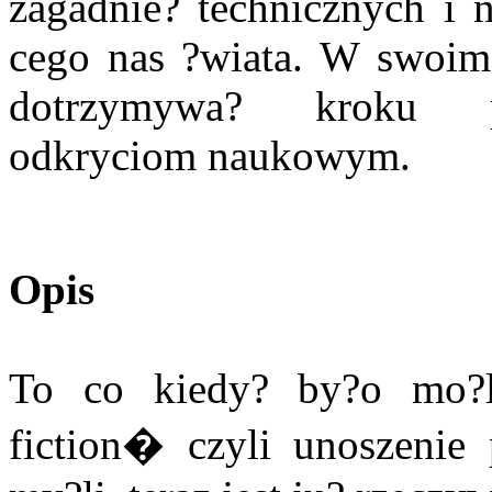
zagadnie? technicznych i 
cego nas ?wiata. W swoim
dotrzymywa? kroku po
odkryciom naukowym.
Opis
To co kiedy? by?o mo?l
fiction� czyli unoszeni