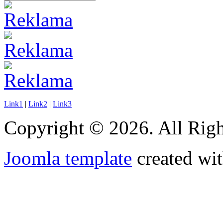
Link1
|
Link2
|
Link3
Copyright © 2026. All Righ
Joomla template
created wit