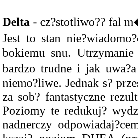
Delta
- cz?stotliwo?? fal 
Jest to stan nie?wiadomo?
bokiemu snu. Utrzymanie 
bardzo trudne i jak uwa?
niemo?liwe. Jednak s? przes
za sob? fantastyczne rezul
Poziomy te redukuj? wydzi
nadnerczy odpowiadaj?cemu